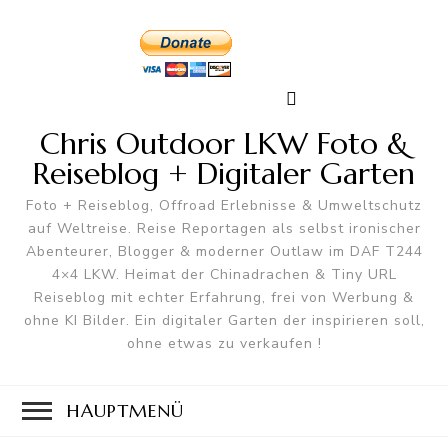
Chris Outdoor LKW Foto &
Reiseblog + Digitaler Garten
Foto + Reiseblog, Offroad Erlebnisse & Umweltschutz
auf Weltreise. Reise Reportagen als selbst ironischer
Abenteurer, Blogger & moderner Outlaw im DAF T244
4×4 LKW. Heimat der Chinadrachen & Tiny URL
Reiseblog mit echter Erfahrung, frei von Werbung &
ohne KI Bilder. Ein digitaler Garten der inspirieren soll,
ohne etwas zu verkaufen !
HAUPTMENÜ