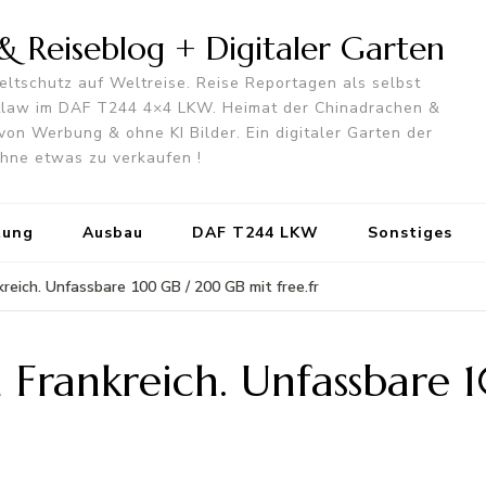
 Reiseblog + Digitaler Garten
ltschutz auf Weltreise. Reise Reportagen als selbst
utlaw im DAF T244 4×4 LKW. Heimat der Chinadrachen &
von Werbung & ohne KI Bilder. Ein digitaler Garten der
 ohne etwas zu verkaufen !
tung
Ausbau
DAF T244 LKW
Sonstiges
kreich. Unfassbare 100 GB / 200 GB mit free.fr
in Frankreich. Unfassbar