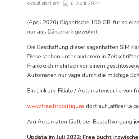
aktualisiert am
6. April 2024
(April 2020) Gigantische 100 GB, für so ei
nur aus Dänemark gewohnt.
Die Beschaffung dieser sagenhaften SIM Kart
Diese stehen unter anderem in Zeitschrifte
Frankreich mehrfach vor einem geschlossene
Automaten nur vage durch die milchige Sch
Ein Link zur Filiale / Automatensuche von free
www.free.fr/boutiques
dort auf „afficer la c
Am Automaten läuft der Bestellvorgang jeden
Update im Juli 2022: Free bucht inzwisch