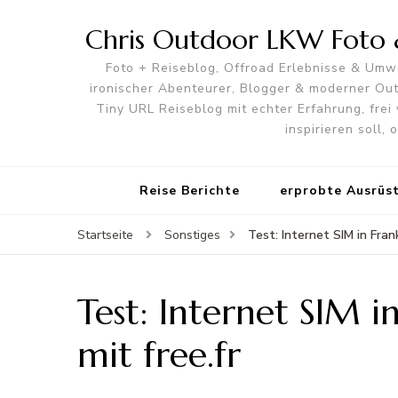
Chris Outdoor LKW Foto &
Foto + Reiseblog, Offroad Erlebnisse & Umwe
ironischer Abenteurer, Blogger & moderner O
Tiny URL Reiseblog mit echter Erfahrung, frei 
inspirieren soll,
Reise Berichte
erprobte Ausrüs
Test: Internet SIM in Fran
Startseite
Sonstiges
Test: Internet SIM 
mit free.fr