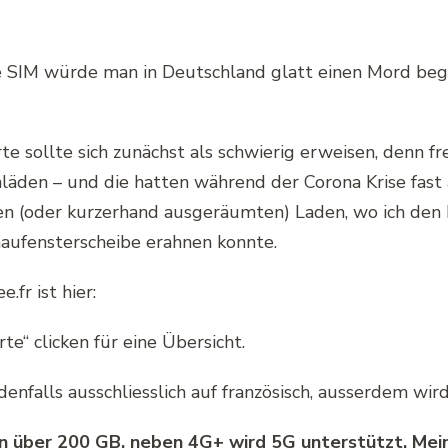
ne SIM würde man in Deutschland glatt einen Mord beg
e sollte sich zunächst als schwierig erweisen, denn f
nläden – und die hatten während der Corona Krise fast
n (oder kurzerhand ausgeräumten) Laden, wo ich den b
aufensterscheibe erahnen konnte.
.fr ist hier:
arte“ clicken für eine Übersicht.
falls ausschliesslich auf französisch, ausserdem wird
en über 200 GB, neben 4G+ wird 5G unterstützt. Mein