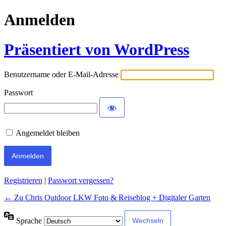
Anmelden
Präsentiert von WordPress
Benutzername oder E-Mail-Adresse
Passwort
Angemeldet bleiben
Alternative:
Registrieren
|
Passwort vergessen?
← Zu Chris Outdoor LKW Foto & Reiseblog + Digitaler Garten
Sprache