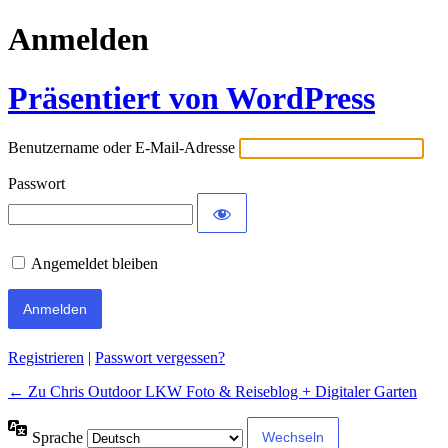
Anmelden
Präsentiert von WordPress
Benutzername oder E-Mail-Adresse
Passwort
Angemeldet bleiben
Alternative:
Registrieren
|
Passwort vergessen?
← Zu Chris Outdoor LKW Foto & Reiseblog + Digitaler Garten
Sprache