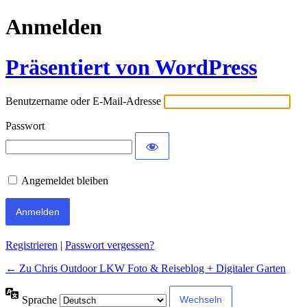
Anmelden
Präsentiert von WordPress
Benutzername oder E-Mail-Adresse
Passwort
Angemeldet bleiben
Alternative:
Registrieren
|
Passwort vergessen?
← Zu Chris Outdoor LKW Foto & Reiseblog + Digitaler Garten
Sprache