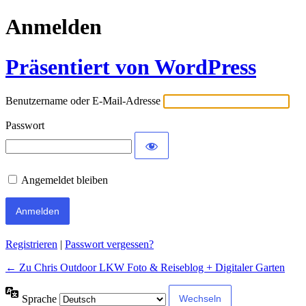
Anmelden
Präsentiert von WordPress
Benutzername oder E-Mail-Adresse
Passwort
Angemeldet bleiben
Alternative:
Registrieren
|
Passwort vergessen?
← Zu Chris Outdoor LKW Foto & Reiseblog + Digitaler Garten
Sprache