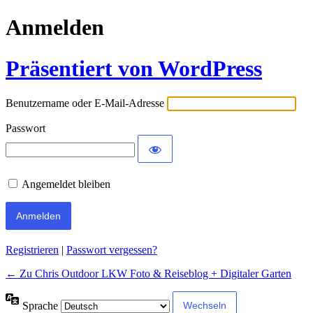
Anmelden
Präsentiert von WordPress
Benutzername oder E-Mail-Adresse
Passwort
Angemeldet bleiben
Alternative:
Registrieren
|
Passwort vergessen?
← Zu Chris Outdoor LKW Foto & Reiseblog + Digitaler Garten
Sprache