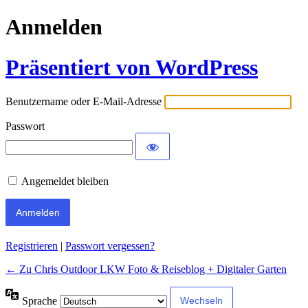
Anmelden
Präsentiert von WordPress
Benutzername oder E-Mail-Adresse
Passwort
Angemeldet bleiben
Alternative:
Registrieren
|
Passwort vergessen?
← Zu Chris Outdoor LKW Foto & Reiseblog + Digitaler Garten
Sprache