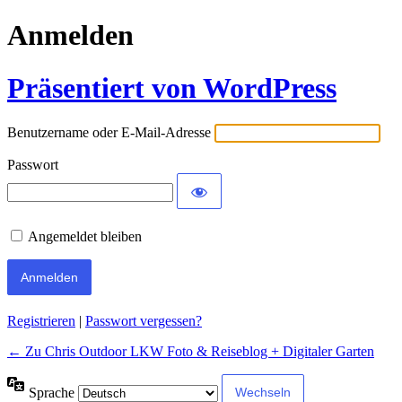
Anmelden
Präsentiert von WordPress
Benutzername oder E-Mail-Adresse
Passwort
Angemeldet bleiben
Alternative:
Registrieren
|
Passwort vergessen?
← Zu Chris Outdoor LKW Foto & Reiseblog + Digitaler Garten
Sprache