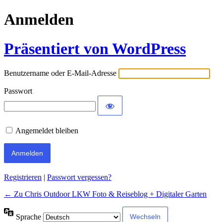
Anmelden
Präsentiert von WordPress
Benutzername oder E-Mail-Adresse
Passwort
Angemeldet bleiben
Alternative:
Registrieren
|
Passwort vergessen?
← Zu Chris Outdoor LKW Foto & Reiseblog + Digitaler Garten
Sprache