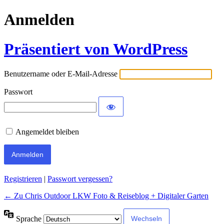
Anmelden
Präsentiert von WordPress
Benutzername oder E-Mail-Adresse
Passwort
Angemeldet bleiben
Alternative:
Registrieren
|
Passwort vergessen?
← Zu Chris Outdoor LKW Foto & Reiseblog + Digitaler Garten
Sprache