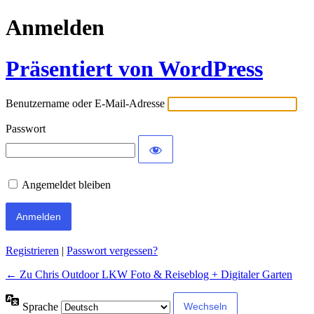
Anmelden
Präsentiert von WordPress
Benutzername oder E-Mail-Adresse
Passwort
Angemeldet bleiben
Alternative:
Registrieren
|
Passwort vergessen?
← Zu Chris Outdoor LKW Foto & Reiseblog + Digitaler Garten
Sprache