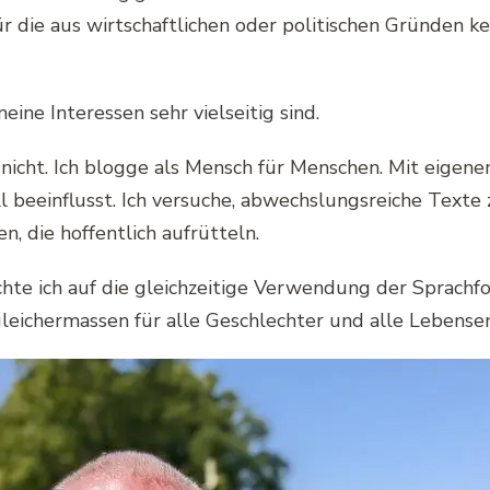
ie aus wirtschaftlichen oder politischen Gründen ke
ine Interessen sehr vielseitig sind.
r nicht. Ich blogge als Mensch für Menschen. Mit eigen
 beeinflusst. Ich versuche, abwechslungsreiche Texte 
, die hoffentlich aufrütteln.
hte ich auf die gleichzeitige Verwendung der Sprachfo
eichermassen für alle Geschlechter und alle Lebense