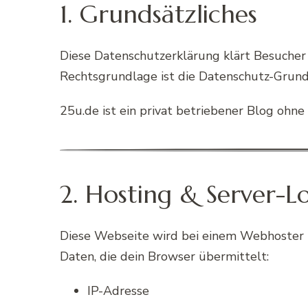
1. Grundsätzliches
Diese Datenschutzerklärung klärt Besuche
Rechtsgrundlage ist die Datenschutz-Grun
25u.de ist ein privat betriebener Blog oh
2. Hosting & Server-Lo
Diese Webseite wird bei einem Webhoster (
Daten, die dein Browser übermittelt:
IP-Adresse