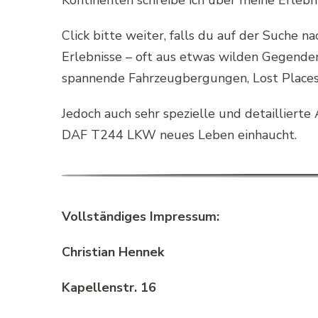
Kontinenten schreibe ich über meine Erlebni
Click bitte weiter, falls du auf der Suche 
Erlebnisse – oft aus etwas wilden Gegenden
spannende Fahrzeugbergungen, Lost Places
Jedoch auch sehr spezielle und detailliert
DAF T244 LKW neues Leben einhaucht.
Vollständiges Impressum:
Christian Hennek
Kapellenstr. 16