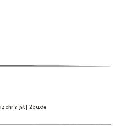
: chris [ät] 25u.de