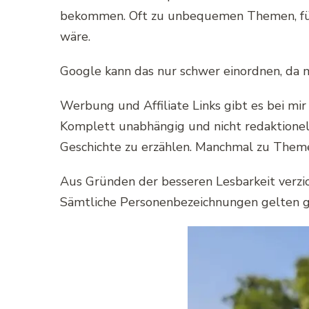
bekommen. Oft zu unbequemen Themen, für d
wäre.
Google kann das nur schwer einordnen, da me
Werbung und Affiliate Links gibt es bei mi
Komplett unabhängig und nicht redaktionell
Geschichte zu erzählen. Manchmal zu Themen
Aus Gründen der besseren Lesbarkeit verzic
Sämtliche Personenbezeichnungen gelten gl