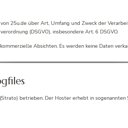
r von 25u.de über Art, Umfang und Zweck der Verarbe
dverordnung (DSGVO), insbesondere Art. 6 DSGVO.
ne kommerzielle Absichten. Es werden keine Daten ve
gfiles
Strato) betrieben. Der Hoster erhebt in sogenannten 