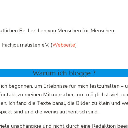
uflichen Recherchen von Menschen für Menschen.
Fachjournalisten e.V. (
Webseite
)
Warum ich blogge ?
h begonnen, um Erlebnisse für mich festzuhalten – un
 Kontakt zu meinen Mitmenschen, um möglichst viel zu 
n. Ich fand die Texte banal, die Bilder zu klein und w
pickt sind und die wenig authentisch sind.
 viele unabhängige und nicht durch eine Redaktion beei