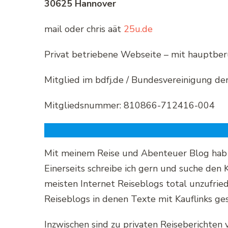
30625 Hannover
mail oder chris aät
25u.de
Privat betriebene Webseite – mit hauptber
Mitglied im bdfj.de / Bundesvereinigung der 
Mitgliedsnummer: 810866-712416-004
Mit meinem Reise und Abenteuer Blog hab ic
Einerseits schreibe ich gern und suche den
meisten Internet Reiseblogs total unzufriede
Reiseblogs in denen Texte mit Kauflinks ges
Inzwischen sind zu privaten Reiseberichten