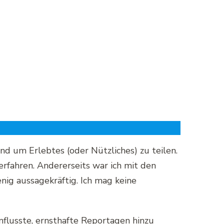
d um Erlebtes (oder Nützliches) zu teilen.
erfahren. Andererseits war ich mit den
enig aussagekräftig. Ich mag keine
nflusste, ernsthafte Reportagen hinzu