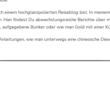
sse.
nach einem hochglanzpolierten Reiseblog bist. In meine
. Hier findest Du abwechslungsreiche Berichte über m
, aufgegebene Bunker oder wie man Gold mit einer Kü
e Anleitungen, wie man unterwegs eine chinesische Die