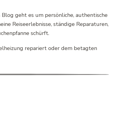
m Blog geht es um persönliche, authentische
eine Reiseerlebnisse, ständige Reparaturen,
chenpfanne schürft.
selheizung repariert oder dem betagten