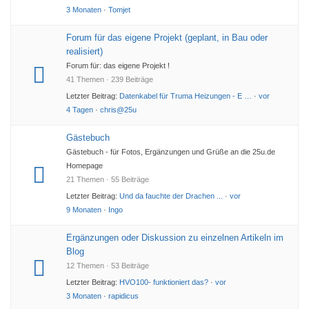
3 Monaten
·
Tomjet
Forum für das eigene Projekt (geplant, in Bau oder
realisiert)
Forum für: das eigene Projekt !
41 Themen · 239 Beiträge
Letzter Beitrag:
Datenkabel für Truma Heizungen - E …
·
vor
4 Tagen
·
chris@25u
Gästebuch
Gästebuch - für Fotos, Ergänzungen und Grüße an die 25u.de
Homepage
21 Themen · 55 Beiträge
Letzter Beitrag:
Und da fauchte der Drachen ...
·
vor
9 Monaten
·
Ingo
Ergänzungen oder Diskussion zu einzelnen Artikeln im
Blog
12 Themen · 53 Beiträge
Letzter Beitrag:
HVO100- funktioniert das?
·
vor
3 Monaten
·
rapidicus