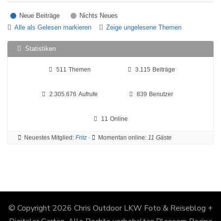
Neue Beiträge
Nichts Neues
Alle als Gelesen markieren
Zeige ungelesene Themen
Statistiken
511
Themen
3.115
Beiträge
2.305.676
Aufrufe
839
Benutzer
11
Online
Neuestes Mitglied:
Fritz
·
Momentan online:
11 Gäste
© Copyright 2026
Chris Outdoor LKW Foto & Reiseblog +