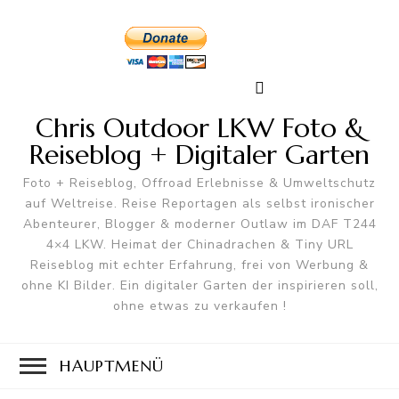
Chris Outdoor LKW Foto &
Reiseblog + Digitaler Garten
Foto + Reiseblog, Offroad Erlebnisse & Umweltschutz
auf Weltreise. Reise Reportagen als selbst ironischer
Abenteurer, Blogger & moderner Outlaw im DAF T244
4×4 LKW. Heimat der Chinadrachen & Tiny URL
Reiseblog mit echter Erfahrung, frei von Werbung &
ohne KI Bilder. Ein digitaler Garten der inspirieren soll,
ohne etwas zu verkaufen !
HAUPTMENÜ