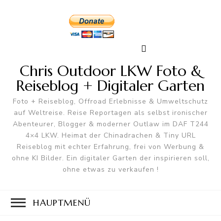
Chris Outdoor LKW Foto &
Reiseblog + Digitaler Garten
Foto + Reiseblog, Offroad Erlebnisse & Umweltschutz
auf Weltreise. Reise Reportagen als selbst ironischer
Abenteurer, Blogger & moderner Outlaw im DAF T244
4×4 LKW. Heimat der Chinadrachen & Tiny URL
Reiseblog mit echter Erfahrung, frei von Werbung &
ohne KI Bilder. Ein digitaler Garten der inspirieren soll,
ohne etwas zu verkaufen !
HAUPTMENÜ