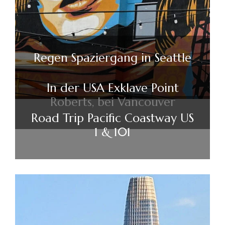
Regen Spaziergang in Seattle
In der USA Exklave Point
Roberts, bei Vancouver
Road Trip Pacific Coastway US
1 & 101