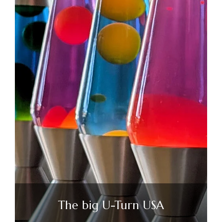
The big U-Turn USA