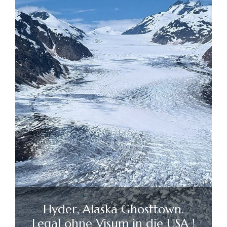
Hyder, Alaska Ghosttown.
Legal ohne Visum in die USA !