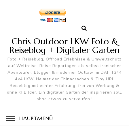
Chris Outdoor LKW Foto &
Reiseblog + Digitaler Garten
Foto + Reiseblog, Offroad Erlebnisse & Umweltschutz
auf Weltreise. Reise Reportagen als selbst ironischer
Abenteurer, Blogger & moderner Outlaw im DAF T244
4×4 LKW. Heimat der Chinadrachen & Tiny URL
Reiseblog mit echter Erfahrung, frei von Werbung &
ohne KI Bilder. Ein digitaler Garten der inspirieren soll,
ohne etwas zu verkaufen !
HAUPTMENÜ