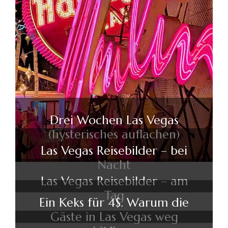
Drei Wochen Las Vegas
(hysterisches auflachen)
Las Vegas Reisebilder – bei
Nacht
Las Vegas Reisebilder – am
Tag
Ein Keks für 4$. Warum die
Gäste in Las Vegas weg