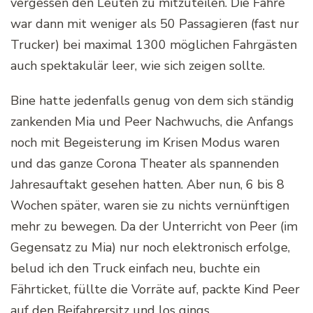
vergessen den Leuten zu mitzuteilen. Die Fähre
war dann mit weniger als 50 Passagieren (fast nur
Trucker) bei maximal 1300 möglichen Fahrgästen
auch spektakulär leer, wie sich zeigen sollte.
Bine hatte jedenfalls genug von dem sich ständig
zankenden Mia und Peer Nachwuchs, die Anfangs
noch mit Begeisterung im Krisen Modus waren
und das ganze Corona Theater als spannenden
Jahresauftakt gesehen hatten. Aber nun, 6 bis 8
Wochen später, waren sie zu nichts vernünftigen
mehr zu bewegen. Da der Unterricht von Peer (im
Gegensatz zu Mia) nur noch elektronisch erfolge,
belud ich den Truck einfach neu, buchte ein
Fährticket, füllte die Vorräte auf, packte Kind Peer
auf den Beifahrersitz und los gings.