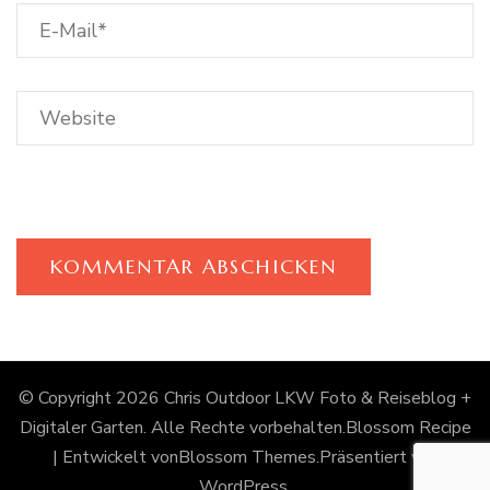
© Copyright 2026
Chris Outdoor LKW Foto & Reiseblog +
Digitaler Garten
. Alle Rechte vorbehalten.
Blossom Recipe
| Entwickelt von
Blossom Themes
.Präsentiert von
WordPress
.