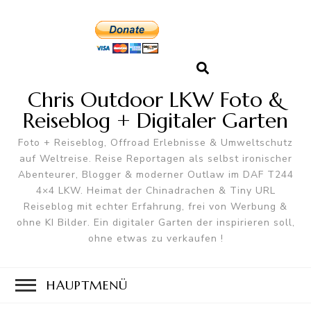
Chris Outdoor LKW Foto &
Reiseblog + Digitaler Garten
Foto + Reiseblog, Offroad Erlebnisse & Umweltschutz
auf Weltreise. Reise Reportagen als selbst ironischer
Abenteurer, Blogger & moderner Outlaw im DAF T244
4×4 LKW. Heimat der Chinadrachen & Tiny URL
Reiseblog mit echter Erfahrung, frei von Werbung &
ohne KI Bilder. Ein digitaler Garten der inspirieren soll,
ohne etwas zu verkaufen !
HAUPTMENÜ