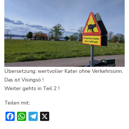
Übersetzung: wertvoller Kater ohne Verkehrssinn.
Das ist Visingsö !
Weiter gehts in Teil 2 !
Teilen mit:
Facebook
WhatsApp
Telegram
X