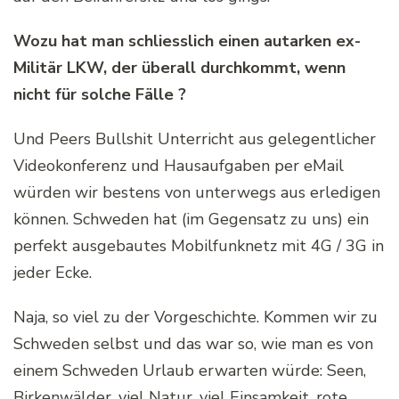
Wozu hat man schliesslich einen autarken ex-
Militär LKW, der überall durchkommt, wenn
nicht für solche Fälle ?
Und Peers Bullshit Unterricht aus gelegentlicher
Videokonferenz und Hausaufgaben per eMail
würden wir bestens von unterwegs aus erledigen
können. Schweden hat (im Gegensatz zu uns) ein
perfekt ausgebautes Mobilfunknetz mit 4G / 3G in
jeder Ecke.
Naja, so viel zu der Vorgeschichte. Kommen wir zu
Schweden selbst und das war so, wie man es von
einem Schweden Urlaub erwarten würde: Seen,
Birkenwälder, viel Natur, viel Einsamkeit, rote