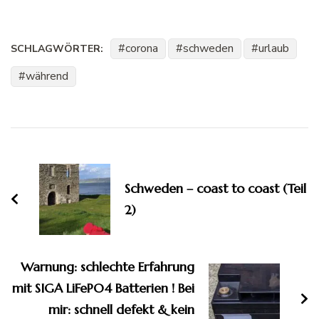
corona
schweden
urlaub
SCHLAGWÖRTER:
während
Beitragsnavigation
Schweden – coast to coast (Teil
2)
Warnung: schlechte Erfahrung
mit SIGA LiFePO4 Batterien ! Bei
mir: schnell defekt & kein