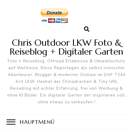
Chris Outdoor LKW Foto &
Reiseblog + Digitaler Garten
Foto + Reiseblog, Offroad Erlebnisse & Umweltschutz
auf Weltreise. Reise Reportagen als selbst ironischer
Abenteurer, Blogger & moderner Outlaw im DAF T244
4×4 LKW. Heimat der Chinadrachen & Tiny URL
Reiseblog mit echter Erfahrung, frei von Werbung &
ohne KI Bilder. Ein digitaler Garten der inspirieren soll,
ohne etwas zu verkaufen !
HAUPTMENÜ