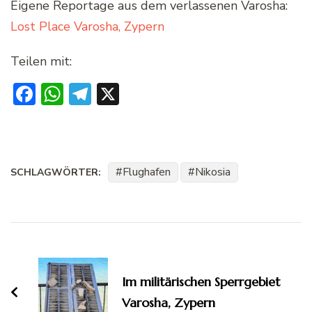
Eigene Reportage aus dem verlassenen Varosha:
Lost Place Varosha, Zypern
Teilen mit:
Facebook
WhatsApp
Telegram
X
Flughafen
Nikosia
SCHLAGWÖRTER:
Beitragsnavigation
Im militärischen Sperrgebiet
Varosha, Zypern