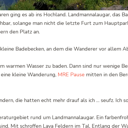
en ging es ab ins Hochland. Landmannalaugar, das Bad
bar, solange man nicht die letzte Furt zum Hauptparkp
rn den Platz an.
kleine Badebecken, an dem die Wanderer vor allem A
m im warmen Wasser zu baden. Dann sind nur wenige Be
d eine kleine Wanderung,
MRE Pause
mitten in den Ber
n, die hatten echt mehr drauf als ich … seufz. Ich so:
raturgebiet rund um Landmannalaugar. Ein farbenfrohe
ind. Mit schroffen Lava Feldern im Tal. Entlang der