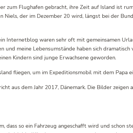
r zum Flughafen gebracht, ihre Zeit auf Island ist rum
en Niels, der im Dezember 20 wird, längst bei der Bu
Internetblog waren sehr oft mit gemeinsamen Urlaube
orden und meine Lebensumstände haben sich dramatisch
inen Kindern sind junge Erwachsene geworden.
Island fliegen, um im Expeditionsmobil mit dem Papa e
richt aus dem Jahr 2017, Dänemark. Die Bilder zeigen a
 dass so ein Fahrzeug angeschafft wird und schon stell