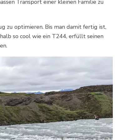
ssen Transport einer kleinen Familie zu
ug zu optimieren. Bis man damit fertig ist,
lb so cool wie ein T244, erfüllt seinen
en.