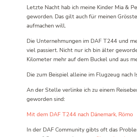
Letzte Nacht hab ich meine Kinder Mia & Pee
geworden. Das gilt auch für meinen Grösst
aufmachen will.
Die Unternehmungen im DAF T244 und mein 
viel passiert. Nicht nur ich bin älter gew
Kilometer mehr auf dem Buckel und aus me
Die zum Beispiel alleine im Flugzeug nach 
An der Stelle verlinke ich zu einem Reisebe
geworden sind:
Mit dem DAF T244 nach Dänemark, Römo
In der DAF Community gibts oft das Problem,