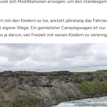
und zich Modifikationen erwogen, um den standesgemä
rt mit den Kindern so los, anstatt jahrelang das Fahrze
 eigene Wege. Ein gemieteter Campingwagen ist nur ha
 ja darum, viel Freizeit mit seinen Kindern zu verbring