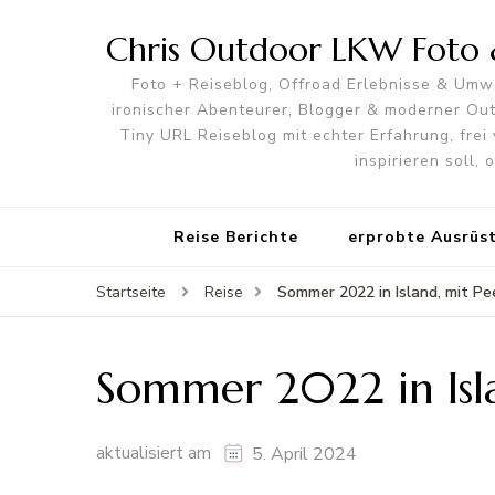
Chris Outdoor LKW Foto &
Foto + Reiseblog, Offroad Erlebnisse & Umwe
ironischer Abenteurer, Blogger & moderner O
Tiny URL Reiseblog mit echter Erfahrung, frei 
inspirieren soll,
Reise Berichte
erprobte Ausrüs
Sommer 2022 in Island, mit Pe
Startseite
Reise
Sommer 2022 in Isl
aktualisiert am
5. April 2024