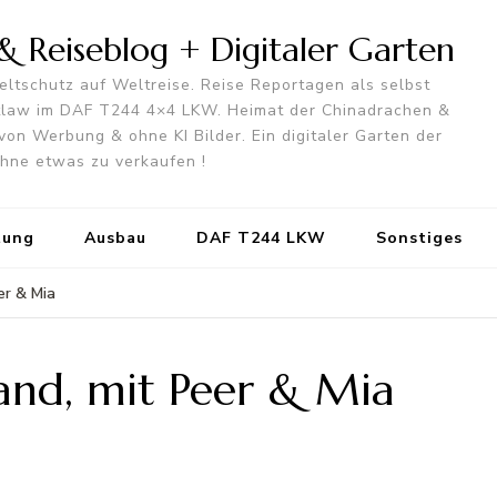
 Reiseblog + Digitaler Garten
ltschutz auf Weltreise. Reise Reportagen als selbst
utlaw im DAF T244 4×4 LKW. Heimat der Chinadrachen &
von Werbung & ohne KI Bilder. Ein digitaler Garten der
 ohne etwas zu verkaufen !
tung
Ausbau
DAF T244 LKW
Sonstiges
er & Mia
and, mit Peer & Mia