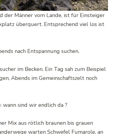
 der Männer vom Lande, ist für Einsteiger
latz überquert. Entsprechend viel los ist
bends nach Entspannung suchen.
sucher im Becken. Ein Tag sah zum Beispiel
gen, Abends im Gemeinschaftszelt noch
 wann sind wir endlich da ?
r Mix aus rötlich braunen bis grauen
 Wanderwege warten Schwefel Fumarole, an