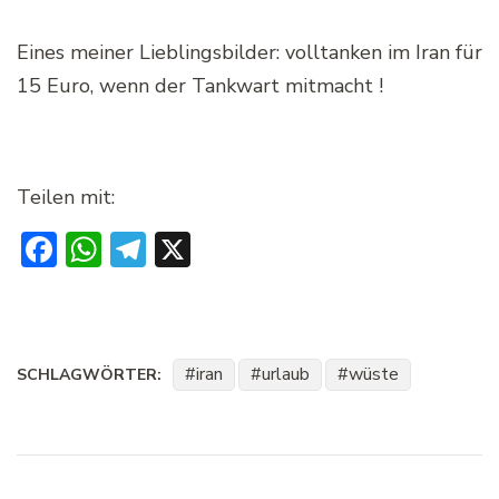
Eines meiner Lieblingsbilder: volltanken im Iran für
15 Euro, wenn der Tankwart mitmacht !
Teilen mit:
Facebook
WhatsApp
Telegram
X
iran
urlaub
wüste
SCHLAGWÖRTER:
Beitragsnavigation