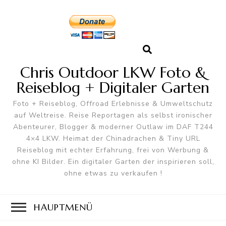
Chris Outdoor LKW Foto &
Reiseblog + Digitaler Garten
Foto + Reiseblog, Offroad Erlebnisse & Umweltschutz
auf Weltreise. Reise Reportagen als selbst ironischer
Abenteurer, Blogger & moderner Outlaw im DAF T244
4×4 LKW. Heimat der Chinadrachen & Tiny URL
Reiseblog mit echter Erfahrung, frei von Werbung &
ohne KI Bilder. Ein digitaler Garten der inspirieren soll,
ohne etwas zu verkaufen !
HAUPTMENÜ