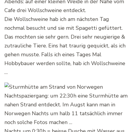
Abends: auf einer kleinen Weide in der Nähe vom
Cafe drei Wollschweine entdeckt.
Die Wollschweine hab ich am nächsten Tag
nochmal besucht und sie mit Spagetti gefüttert.
Das mochten sie sehr gern. Drei sehr neugierige &
zutrauliche Tiere. Eins hat traurig gequickt, als ich
gehen musste. Falls ich eines Tages Mal
Hobbybauer werden sollte, hab ich Wollschweine
…
Nachtspaziergang: um 22:30h eine Sturmhütte am
nahen Strand entdeckt. Im Augst kann man in
Norwegen Nachts um halb 11 tatsächlich immer
noch solche Fotos machen …
Nachts um 0:30h = heisse Dusche mit Wasser aus