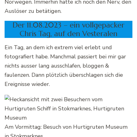
Norwegen. Immerhin hatte ich noch den Nerv, den
Auslöser zu betätigen.
Der 11.08.2023 – ein vollgepacker
Chris Tag, auf den Vesteralen
Ein Tag, an dem ich extrem viel erlebt und
fotografiert habe. Manchmal passiert bei mir gar
nichts ausser lang ausschlafen, bloggen &
faulenzen. Dann plötzlich überschlagen sich die
Ereignisse wieder.
Am Vormittag: Besuch von Hurtigruten Museum
in Stokmarknes.