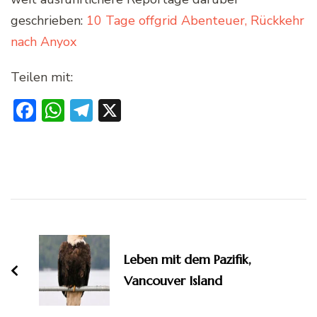
geschrieben:
10 Tage offgrid Abenteuer, Rückkehr
nach Anyox
Teilen mit:
Facebook
WhatsApp
Telegram
X
Beitragsnavigation
Leben mit dem Pazifik,
Vancouver Island