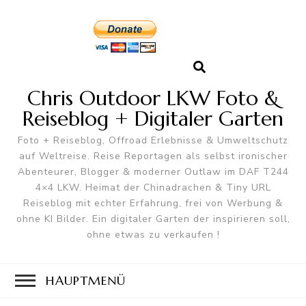
Chris Outdoor LKW Foto &
Reiseblog + Digitaler Garten
Foto + Reiseblog, Offroad Erlebnisse & Umweltschutz
auf Weltreise. Reise Reportagen als selbst ironischer
Abenteurer, Blogger & moderner Outlaw im DAF T244
4×4 LKW. Heimat der Chinadrachen & Tiny URL
Reiseblog mit echter Erfahrung, frei von Werbung &
ohne KI Bilder. Ein digitaler Garten der inspirieren soll,
ohne etwas zu verkaufen !
HAUPTMENÜ