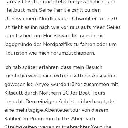
Larry ist Fischer und stellt für gewöhnlich dem
Heilbutt nach. Seine Familie zählt zu den
Ureinwohnern Nordkanadas. Obwohl er über 70
ist zieht es ihn nach wie vor raus aufs Meer. Sei es
zum fischen, um Hochseeangler raus in die
Jagdgründe des Nordpazifiks zu fahren oder um
Touristen wie mich herumzuschippern.
Ich hab später erfahren, dass mein Besuch
möglicherweise eine extrem seltene Ausnahme
gewesen ist. Anyox wurde früher zusammen mit
Kitsault durch Northern BC Jet Boat Tours
besucht. Dem einzigen Anbieter überhaupt, der
eine mehrtägige Abenteuertour von diesem
Kaliber im Programm hatte. Aber nach
Streitigkeiten wegen mitgebrachter Youtube