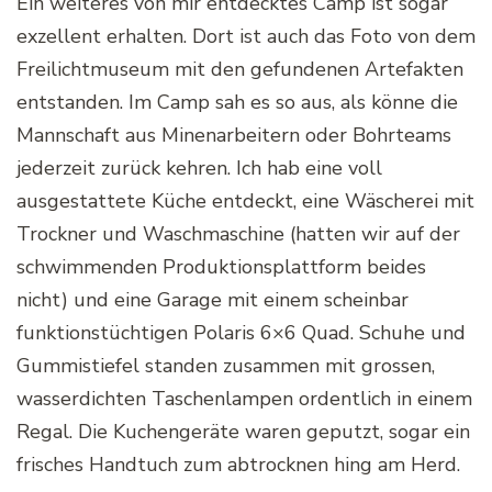
Ein weiteres von mir entdecktes Camp ist sogar
exzellent erhalten. Dort ist auch das Foto von dem
Freilichtmuseum mit den gefundenen Artefakten
entstanden. Im Camp sah es so aus, als könne die
Mannschaft aus Minenarbeitern oder Bohrteams
jederzeit zurück kehren. Ich hab eine voll
ausgestattete Küche entdeckt, eine Wäscherei mit
Trockner und Waschmaschine (hatten wir auf der
schwimmenden Produktionsplattform beides
nicht) und eine Garage mit einem scheinbar
funktionstüchtigen Polaris 6×6 Quad. Schuhe und
Gummistiefel standen zusammen mit grossen,
wasserdichten Taschenlampen ordentlich in einem
Regal. Die Kuchengeräte waren geputzt, sogar ein
frisches Handtuch zum abtrocknen hing am Herd.