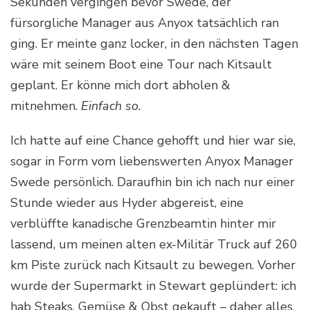
Sekunden vergingen bevor Swede, der
fürsorgliche Manager aus Anyox tatsächlich ran
ging. Er meinte ganz locker, in den nächsten Tagen
wäre mit seinem Boot eine Tour nach Kitsault
geplant. Er könne mich dort abholen &
mitnehmen.
Einfach so.
Ich hatte auf eine Chance gehofft und hier war sie,
sogar in Form vom liebenswerten Anyox Manager
Swede persönlich. Daraufhin bin ich nach nur einer
Stunde wieder aus Hyder abgereist, eine
verblüffte kanadische Grenzbeamtin hinter mir
lassend, um meinen alten ex-Militär Truck auf 260
km Piste zurück nach Kitsault zu bewegen. Vorher
wurde der Supermarkt in Stewart geplündert: ich
hab Steaks, Gemüse & Obst gekauft – daher alles,