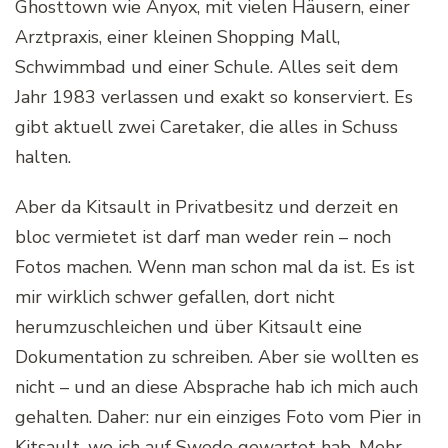
Ghosttown wie Anyox, mit vielen Häusern, einer
Arztpraxis, einer kleinen Shopping Mall,
Schwimmbad und einer Schule. Alles seit dem
Jahr 1983 verlassen und exakt so konserviert. Es
gibt aktuell zwei Caretaker, die alles in Schuss
halten.
Aber da Kitsault in Privatbesitz und derzeit en
bloc vermietet ist darf man weder rein – noch
Fotos machen. Wenn man schon mal da ist. Es ist
mir wirklich schwer gefallen, dort nicht
herumzuschleichen und über Kitsault eine
Dokumentation zu schreiben. Aber sie wollten es
nicht – und an diese Absprache hab ich mich auch
gehalten. Daher: nur ein einziges Foto vom Pier in
Kitsault, wo ich auf Swede gewartet hab. Mehr