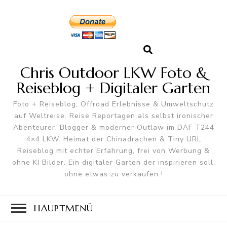
Chris Outdoor LKW Foto &
Reiseblog + Digitaler Garten
Foto + Reiseblog, Offroad Erlebnisse & Umweltschutz
auf Weltreise. Reise Reportagen als selbst ironischer
Abenteurer, Blogger & moderner Outlaw im DAF T244
4×4 LKW. Heimat der Chinadrachen & Tiny URL
Reiseblog mit echter Erfahrung, frei von Werbung &
ohne KI Bilder. Ein digitaler Garten der inspirieren soll,
ohne etwas zu verkaufen !
HAUPTMENÜ