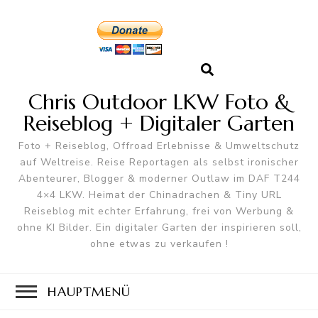
Chris Outdoor LKW Foto &
Reiseblog + Digitaler Garten
Foto + Reiseblog, Offroad Erlebnisse & Umweltschutz
auf Weltreise. Reise Reportagen als selbst ironischer
Abenteurer, Blogger & moderner Outlaw im DAF T244
4×4 LKW. Heimat der Chinadrachen & Tiny URL
Reiseblog mit echter Erfahrung, frei von Werbung &
ohne KI Bilder. Ein digitaler Garten der inspirieren soll,
ohne etwas zu verkaufen !
HAUPTMENÜ