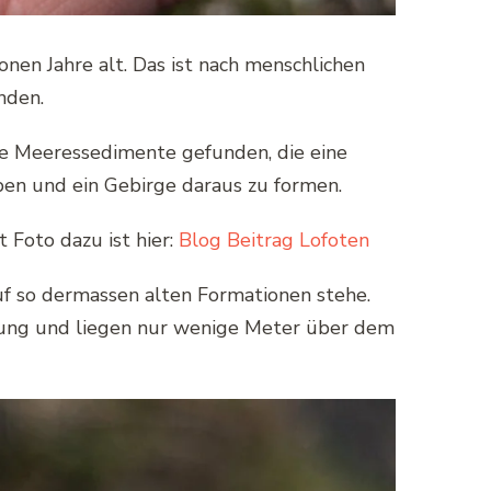
onen Jahre alt. Das ist nach menschlichen
nden.
e Meeressedimente gefunden, die eine
ben und ein Gebirge daraus zu formen.
 Foto dazu ist hier:
Blog Beitrag Lofoten
uf so dermassen alten Formationen stehe.
r jung und liegen nur wenige Meter über dem