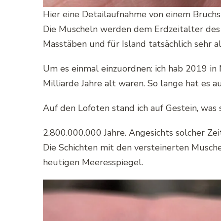
Hier eine Detailaufnahme von einem Bruchs
Die Muscheln werden dem Erdzeitalter des 
Masstäben und für Island tatsächlich sehr a
Um es einmal einzuordnen: ich hab 2019 i
Milliarde Jahre alt waren. So lange hat es
Auf den Lofoten stand ich auf Gestein, was s
2.800.000.000 Jahre. Angesichts solcher Ze
Die Schichten mit den versteinerten Musche
heutigen Meeresspiegel.