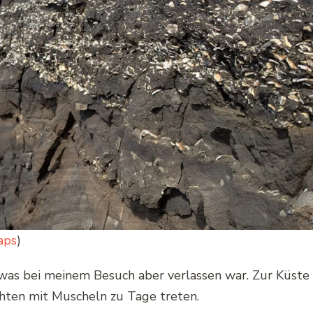
aps
)
was bei meinem Besuch aber verlassen war. Zur Küste h
chten mit Muscheln zu Tage treten.