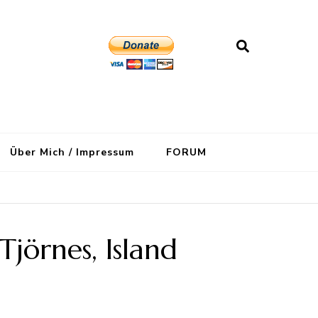
Über Mich / Impressum
FORUM
jörnes, Island