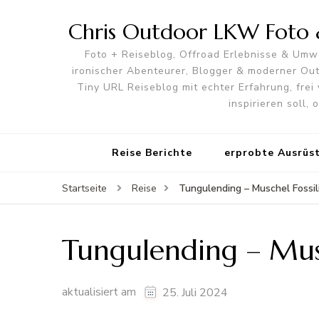
Chris Outdoor LKW Foto &
Foto + Reiseblog, Offroad Erlebnisse & Umwe
ironischer Abenteurer, Blogger & moderner O
Tiny URL Reiseblog mit echter Erfahrung, frei 
inspirieren soll,
Reise Berichte
erprobte Ausrüs
Tungulending – Muschel Fossili
Startseite
Reise
Tungulending – Musch
aktualisiert am
25. Juli 2024