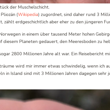
tück der Muschelschicht.
Pliozän (
Wikipedia
) zugordnet, sind daher rund 3 Milli
lt, zählt erdgeschichtlich aber eher zu den jüngeren Fu
n Norwegen in einem über tausend Meter hohen Gebirg
 auf diesem Planeten gedauert, den Meeresboden zu he
ogar 2800 Millionen Jahre alt war. Ein Reisebericht mit
iträume wird mir immer etwas schwindelig, wenn ich a
ln in Island sind mit 3 Millionen Jahren dagegen seh