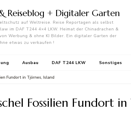
 Reiseblog + Digitaler Garten
ltschutz auf Weltreise. Reise Reportagen als selbst
utlaw im DAF T244 4×4 LKW. Heimat der Chinadrachen &
von Werbung & ohne KI Bilder. Ein digitaler Garten der
 ohne etwas zu verkaufen !
tung
Ausbau
DAF T244 LKW
Sonstiges
en Fundort in Tjörnes, Island
el Fossilien Fundort in T