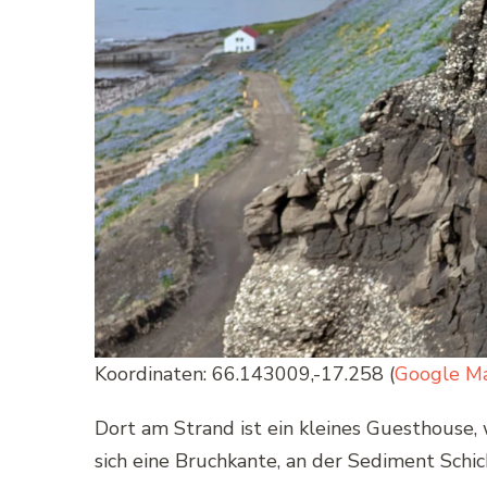
Koordinaten: 66.143009,-17.258 (
Google M
Dort am Strand ist ein kleines Guesthouse, 
sich eine Bruchkante, an der Sediment Schi