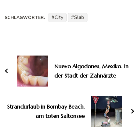
City
Slab
SCHLAGWÖRTER:
Beitragsnavigation
Nuevo Algodones, Mexiko. In
der Stadt der Zahnärzte
Strandurlaub in Bombay Beach,
am toten Saltonsee