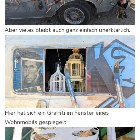
Aber vieles bleibt auch ganz einfach unerklärlich.
Hier hat sich ein Graffiti im Fenster eines
Wohnmobils gespiegelt