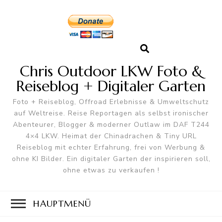
Chris Outdoor LKW Foto &
Reiseblog + Digitaler Garten
Foto + Reiseblog, Offroad Erlebnisse & Umweltschutz
auf Weltreise. Reise Reportagen als selbst ironischer
Abenteurer, Blogger & moderner Outlaw im DAF T244
4×4 LKW. Heimat der Chinadrachen & Tiny URL
Reiseblog mit echter Erfahrung, frei von Werbung &
ohne KI Bilder. Ein digitaler Garten der inspirieren soll,
ohne etwas zu verkaufen !
HAUPTMENÜ