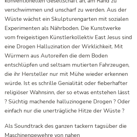
konventionellen Gesellschaft an, am Rand zu
verschwimmen und unscharf zu werden. Aus der
Wüste wächst ein Skulpturengarten mit sozialen
Experimenten als Nährboden. Die Kunstwerke
vom freigeistigen Künstlerkollektiv East Jesus sind
eine Drogen Halluzination der Wirklichkeit. Mit
Würmern aus Autoreifen die dem Boden
entschlüpfen und seltsam mutierten Fahrzeugen,
die ihr Hersteller nur mit Mühe wieder erkennen
würde. Ist es schrille Genialität oder fieberhafter
religiöser Wahnsinn, der so etwas entstehen lässt
? Süchtig machende halluzinogene Drogen ? Oder
einfach nur die unerträgliche Hitze der Wüste ?
Als Soundtrack des ganzen tackern tagsüber die
Maschinengewehre von nahen