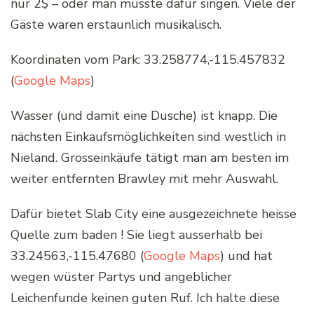
nur 2$ – oder man musste dafür singen. Viele der
Gäste waren erstaunlich musikalisch.
Koordinaten vom Park: 33.258774,-115.457832
(
Google Maps
)
Wasser (und damit eine Dusche) ist knapp. Die
nächsten Einkaufsmöglichkeiten sind westlich in
Nieland. Grosseinkäufe tätigt man am besten im
weiter entfernten Brawley mit mehr Auswahl.
Dafür bietet Slab City eine ausgezeichnete heisse
Quelle zum baden ! Sie liegt ausserhalb bei
33.24563,-115.47680 (
Google Maps
) und hat
wegen wüster Partys und angeblicher
Leichenfunde keinen guten Ruf. Ich halte diese