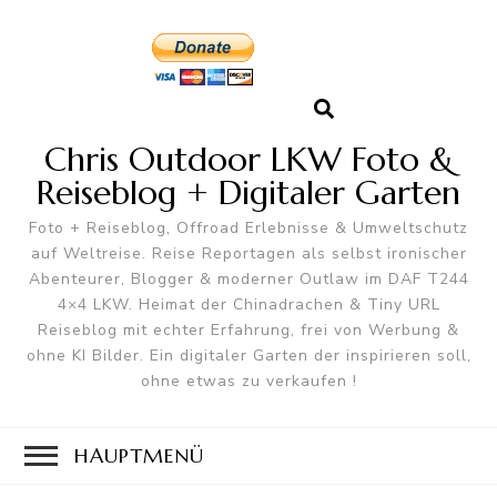
Chris Outdoor LKW Foto &
Reiseblog + Digitaler Garten
Foto + Reiseblog, Offroad Erlebnisse & Umweltschutz
auf Weltreise. Reise Reportagen als selbst ironischer
Abenteurer, Blogger & moderner Outlaw im DAF T244
4×4 LKW. Heimat der Chinadrachen & Tiny URL
Reiseblog mit echter Erfahrung, frei von Werbung &
ohne KI Bilder. Ein digitaler Garten der inspirieren soll,
ohne etwas zu verkaufen !
HAUPTMENÜ