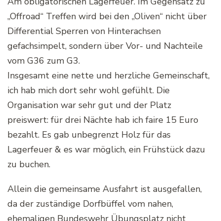
Am obligatorischen Lagerfeuer. Im Gegensatz zu
„Offroad“ Treffen wird bei den „Oliven“ nicht über
Differential Sperren von Hinterachsen
gefachsimpelt, sondern über Vor- und Nachteile
vom G36 zum G3.
Insgesamt eine nette und herzliche Gemeinschaft,
ich hab mich dort sehr wohl gefühlt. Die
Organisation war sehr gut und der Platz
preiswert: für drei Nächte hab ich faire 15 Euro
bezahlt. Es gab unbegrenzt Holz für das
Lagerfeuer & es war möglich, ein Frühstück dazu
zu buchen.
Allein die gemeinsame Ausfahrt ist ausgefallen,
da der zuständige Dorfbüffel vom nahen,
ehemaligen Bundeswehr Übungsplatz nicht