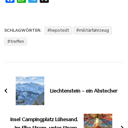
hepstedt
militärfahrzeug
SCHLAGWÖRTER:
treffen
Beitragsnavigation
Liechtenstein – ein Abstecher
Insel Campingplatz Lühesand.
Im Elbe Strom, unter Strom,