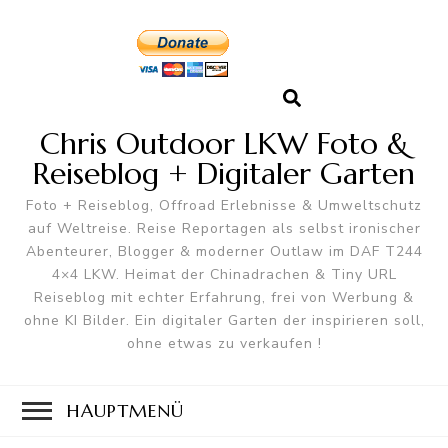
Chris Outdoor LKW Foto &
Reiseblog + Digitaler Garten
Foto + Reiseblog, Offroad Erlebnisse & Umweltschutz
auf Weltreise. Reise Reportagen als selbst ironischer
Abenteurer, Blogger & moderner Outlaw im DAF T244
4×4 LKW. Heimat der Chinadrachen & Tiny URL
Reiseblog mit echter Erfahrung, frei von Werbung &
ohne KI Bilder. Ein digitaler Garten der inspirieren soll,
ohne etwas zu verkaufen !
HAUPTMENÜ