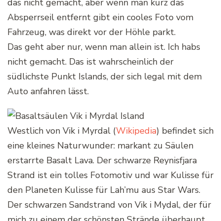
das nicht gemacht, aber wenn man kurz das
Absperrseil entfernt gibt ein cooles Foto vom
Fahrzeug, was direkt vor der Höhle parkt.
Das geht aber nur, wenn man allein ist. Ich habs
nicht gemacht. Das ist wahrscheinlich der
südlichste Punkt Islands, der sich legal mit dem
Auto anfahren lässt.
Westlich von Vik i Myrdal (
Wikipedia
) befindet sich
eine kleines Naturwunder: markant zu Säulen
erstarrte Basalt Lava. Der schwarze Reynisfjara
Strand ist ein tolles Fotomotiv und war Kulisse für
den Planeten Kulisse für Lah’mu aus Star Wars.
Der schwarzen Sandstrand von Vik i Mydal, der für
mich zu einem der schönsten Strände überhaupt