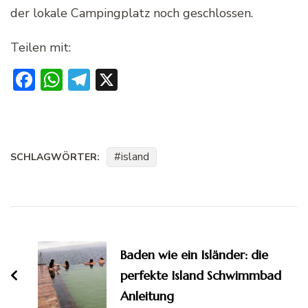
der lokale Campingplatz noch geschlossen.
Teilen mit:
Facebook
WhatsApp
Telegram
X
island
SCHLAGWÖRTER:
Beitragsnavigation
Baden wie ein Isländer: die
perfekte Island Schwimmbad
Anleitung