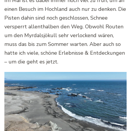
Im Mai ist es dabei immer noch viel zu früh, um an
einen Besuch im Hochland auch nur zu denken. Die
Pisten dahin sind noch geschlossen, Schnee
versperrt allenthalben den Weg. Obwohl Routen
um den Myrdalsjökull sehr verlockend wären,
muss das bis zum Sommer warten. Aber auch so
hatte ich viele, schöne Erlebnisse & Entdeckungen
– um die geht es jetzt.