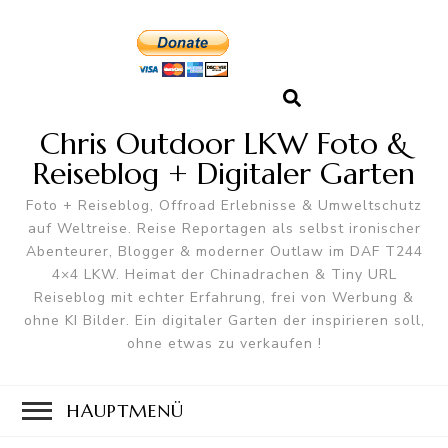
Chris Outdoor LKW Foto &
Reiseblog + Digitaler Garten
Foto + Reiseblog, Offroad Erlebnisse & Umweltschutz
auf Weltreise. Reise Reportagen als selbst ironischer
Abenteurer, Blogger & moderner Outlaw im DAF T244
4×4 LKW. Heimat der Chinadrachen & Tiny URL
Reiseblog mit echter Erfahrung, frei von Werbung &
ohne KI Bilder. Ein digitaler Garten der inspirieren soll,
ohne etwas zu verkaufen !
HAUPTMENÜ