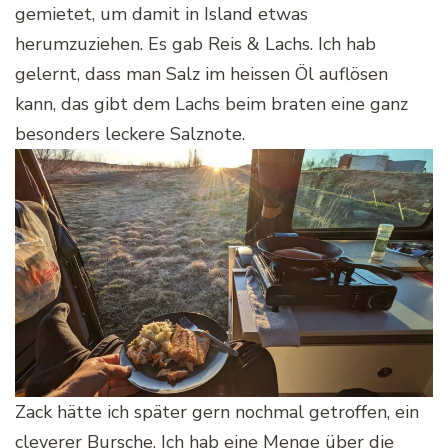
gemietet, um damit in Island etwas
herumzuziehen. Es gab Reis & Lachs. Ich hab
gelernt, dass man Salz im heissen Öl auflösen
kann, das gibt dem Lachs beim braten eine ganz
besonders leckere Salznote.
Zack hätte ich später gern nochmal getroffen, ein
cleverer Bursche. Ich hab eine Menge über die