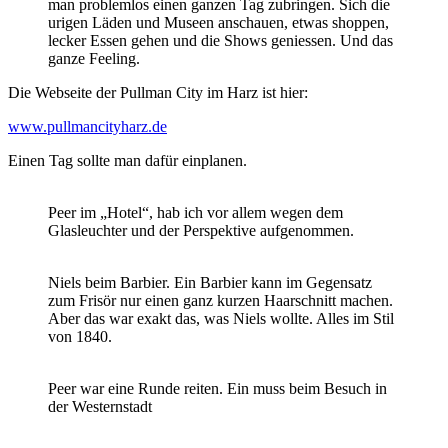
man problemlos einen ganzen Tag zubringen. Sich die
urigen Läden und Museen anschauen, etwas shoppen,
lecker Essen gehen und die Shows geniessen. Und das
ganze Feeling.
Die Webseite der Pullman City im Harz ist hier:
www.pullmancityharz.de
Einen Tag sollte man dafür einplanen.
Peer im „Hotel“, hab ich vor allem wegen dem
Glasleuchter und der Perspektive aufgenommen.
Niels beim Barbier. Ein Barbier kann im Gegensatz
zum Frisör nur einen ganz kurzen Haarschnitt machen.
Aber das war exakt das, was Niels wollte. Alles im Stil
von 1840.
Peer war eine Runde reiten. Ein muss beim Besuch in
der Westernstadt