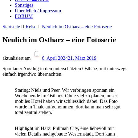
Sonstiges
Über Mich / Impressum
FORUM
Startseite
Reise
Neulich im Ostharz – eine Fotoserie
Neulich im Ostharz – eine Fotoserie
aktualisiert am
6. April 2024
21. März 2019
Spontaner Ausflug in den unterschätzten Ostharz, mit unterwegs
einfach irgendwo übernachten.
Staring: Niels und Peer. Wir verbringen spontan ein
Wochenende im Ostharz. Ohne viel zu planen, unser
mobiles Hotel haben wir schliesslich dabei. Das Foto
wurde in Thale aufgenommen, dort kann man sehr gut
total zentral stehen.
Highlight im Harz: Pullman City, eine liebevoll mit
vielen Details nachgebaute Westernstadt. Dort kann