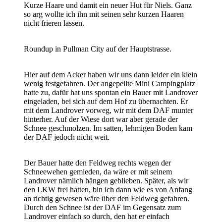
Kurze Haare und damit ein neuer Hut für Niels. Ganz
so arg wollte ich ihn mit seinen sehr kurzen Haaren
nicht frieren lassen.
Roundup in Pullman City auf der Hauptstrasse.
Hier auf dem Acker haben wir uns dann leider ein klein
wenig festgefahren. Der angepeilte Mini Campingplatz
hatte zu, dafür hat uns spontan ein Bauer mit Landrover
eingeladen, bei sich auf dem Hof zu übernachten. Er
mit dem Landrover vorweg, wir mit dem DAF munter
hinterher. Auf der Wiese dort war aber gerade der
Schnee geschmolzen. Im satten, lehmigen Boden kam
der DAF jedoch nicht weit.
Der Bauer hatte den Feldweg rechts wegen der
Schneewehen gemieden, da wäre er mit seinem
Landrover nämlich hängen geblieben. Später, als wir
den LKW frei hatten, bin ich dann wie es von Anfang
an richtig gewesen wäre über den Feldweg gefahren.
Durch den Schnee ist der DAF im Gegensatz zum
Landrover einfach so durch, den hat er einfach