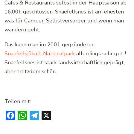
Cafes & Restaurants selbst in der Hauptsaison ab
16:00h geschlossen: Snaefellsnes ist am ehesten
was für Camper, Selbstversorger und wenn man
wandern geht.
Das kann man im 2001 gegründeten
Snaefellsjökull-Nationalpark
allerdings sehr gut !
Snaefellsnes ist stark landwirtschaftlich geprägt,
aber trotzdem schön.
Teilen mit:
Facebook
WhatsApp
Telegram
X