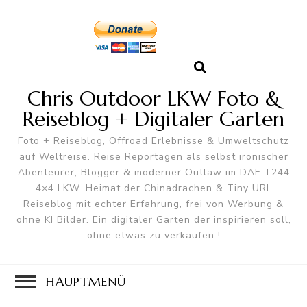
Chris Outdoor LKW Foto &
Reiseblog + Digitaler Garten
Foto + Reiseblog, Offroad Erlebnisse & Umweltschutz
auf Weltreise. Reise Reportagen als selbst ironischer
Abenteurer, Blogger & moderner Outlaw im DAF T244
4×4 LKW. Heimat der Chinadrachen & Tiny URL
Reiseblog mit echter Erfahrung, frei von Werbung &
ohne KI Bilder. Ein digitaler Garten der inspirieren soll,
ohne etwas zu verkaufen !
HAUPTMENÜ