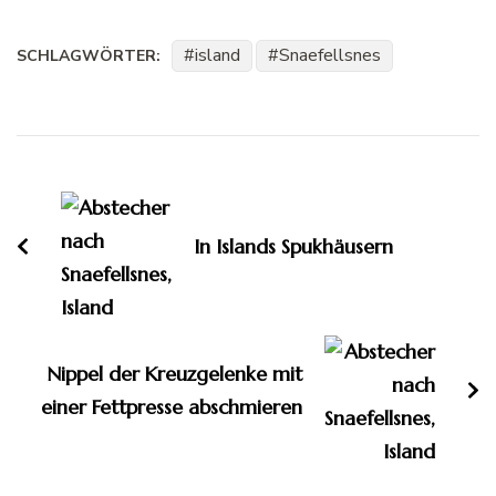
island
Snaefellsnes
SCHLAGWÖRTER:
Beitragsnavigation
In Islands Spukhäusern
Nippel der Kreuzgelenke mit
einer Fettpresse abschmieren