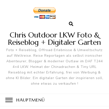
Chris Outdoor LKW Foto &
Reiseblog + Digitaler Garten
Foto + Reiseblog, Offroad Erlebnisse & Umweltschutz
auf Weltreise. Reise Reportagen als selbst ironischer
Abenteurer, Blogger & moderner Outlaw im DAF T244
4×4 LKW. Heimat der Chinadrachen & Tiny URL
Reiseblog mit echter Erfahrung, frei von Werbung &
ohne KI Bilder. Ein digitaler Garten der inspirieren soll,
ohne etwas zu verkaufen !
HAUPTMENÜ