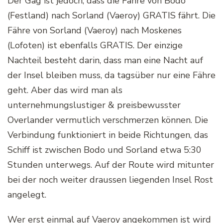
Der Gag ist jedoch, dass die Fähre von Bodo
(Festland) nach Sorland (Vaeroy) GRATIS fährt. Die
Fähre von Sorland (Vaeroy) nach Moskenes
(Lofoten) ist ebenfalls GRATIS. Der einzige
Nachteil besteht darin, dass man eine Nacht auf
der Insel bleiben muss, da tagsüber nur eine Fähre
geht. Aber das wird man als
unternehmungslustiger & preisbewusster
Overlander vermutlich verschmerzen können. Die
Verbindung funktioniert in beide Richtungen, das
Schiff ist zwischen Bodo und Sorland etwa 5:30
Stunden unterwegs. Auf der Route wird mitunter
bei der noch weiter draussen liegenden Insel Rost
angelegt.
Wer erst einmal auf Vaeroy angekommen ist wird