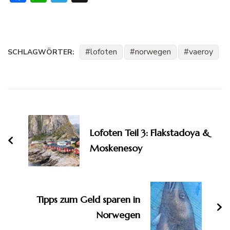
lofoten
norwegen
vaeroy
SCHLAGWÖRTER:
Beitragsnavigation
Lofoten Teil 3: Flakstadoya &
Moskenesoy
Tipps zum Geld sparen in
Norwegen