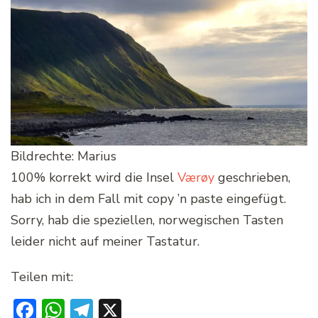
Bildrechte: Marius
100% korrekt wird die Insel
Værøy
geschrieben,
hab ich in dem Fall mit copy ’n paste eingefügt.
Sorry, hab die speziellen, norwegischen Tasten
leider nicht auf meiner Tastatur.
Teilen mit:
Facebook
WhatsApp
Telegram
X