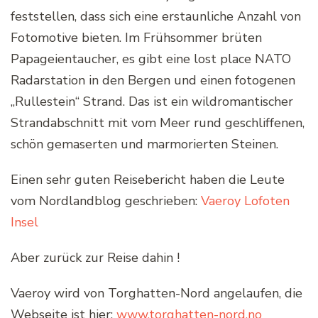
feststellen, dass sich eine erstaunliche Anzahl von
Fotomotive bieten. Im Frühsommer brüten
Papageientaucher, es gibt eine lost place NATO
Radarstation in den Bergen und einen fotogenen
„Rullestein“ Strand. Das ist ein wildromantischer
Strandabschnitt mit vom Meer rund geschliffenen,
schön gemaserten und marmorierten Steinen.
Einen sehr guten Reisebericht haben die Leute
vom Nordlandblog geschrieben:
Vaeroy Lofoten
Insel
Aber zurück zur Reise dahin !
Vaeroy wird von Torghatten-Nord angelaufen, die
Webseite ist hier:
www.torghatten-nord.no