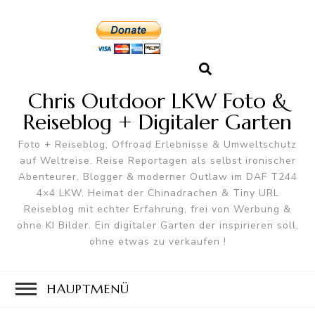
Chris Outdoor LKW Foto &
Reiseblog + Digitaler Garten
Foto + Reiseblog, Offroad Erlebnisse & Umweltschutz
auf Weltreise. Reise Reportagen als selbst ironischer
Abenteurer, Blogger & moderner Outlaw im DAF T244
4×4 LKW. Heimat der Chinadrachen & Tiny URL
Reiseblog mit echter Erfahrung, frei von Werbung &
ohne KI Bilder. Ein digitaler Garten der inspirieren soll,
ohne etwas zu verkaufen !
HAUPTMENÜ