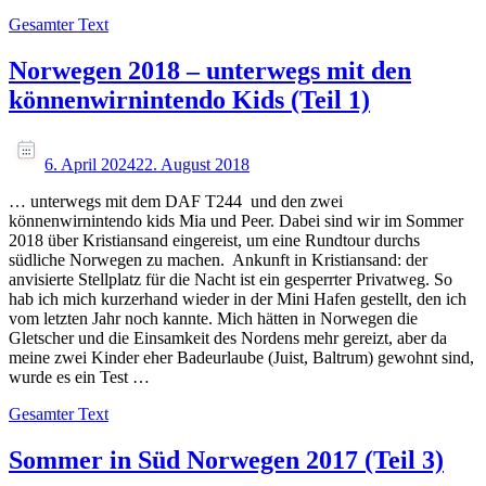
Gesamter Text
Norwegen 2018 – unterwegs mit den
könnenwirnintendo Kids (Teil 1)
6. April 2024
22. August 2018
… unterwegs mit dem DAF T244 und den zwei
könnenwirnintendo kids Mia und Peer. Dabei sind wir im Sommer
2018 über Kristiansand eingereist, um eine Rundtour durchs
südliche Norwegen zu machen. Ankunft in Kristiansand: der
anvisierte Stellplatz für die Nacht ist ein gesperrter Privatweg. So
hab ich mich kurzerhand wieder in der Mini Hafen gestellt, den ich
vom letzten Jahr noch kannte. Mich hätten in Norwegen die
Gletscher und die Einsamkeit des Nordens mehr gereizt, aber da
meine zwei Kinder eher Badeurlaube (Juist, Baltrum) gewohnt sind,
wurde es ein Test …
Gesamter Text
Sommer in Süd Norwegen 2017 (Teil 3)