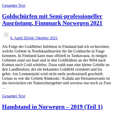
Gesamter Text
Goldschürfen mit Semi-professioneller
Ausrüstung, Finnmark Norwegen 2021
6. April 2024
4. Oktober 2021
Als Folge der Goldfieber Infektion in Finnland hab ich recherchiert,
welche Gebiete in Nordskandinavien für die Goldsuche in Frage
kommen. In Finnland kann man offiziell in Tankavaara, in einigen
Gebieten rund um Inari und in den Goldfeldern an der 9694 nach
Kuttura nach Gold schürfen. Dazu zahlt man eine kleine Gebühr an
den Landbesitzer, der ein bekanntes Goldfeld vermietet und los
gehts. Am Lemmenjoki wird nicht mehr professionell geschürft.
Genau so wie die Gebiete Ritakoski / Kultala am Hensansuvanto ist
das inzwischen ein Naturschutzgebiet und sowieso nur noch zu Fuss
…
Gesamter Text
Handstand in Norwegen – 2019 (Teil 1)