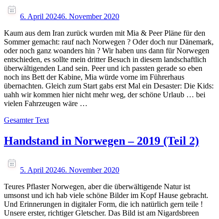
6. April 2024
6. November 2020
Kaum aus dem Iran zurück wurden mit Mia & Peer Pläne für den
Sommer gemacht: rauf nach Norwegen ? Oder doch nur Dänemark,
oder noch ganz woanders hin ? Wir haben uns dann für Norwegen
entschieden, es sollte mein dritter Besuch in diesem landschaftlich
überwältigenden Land sein. Peer und ich passten gerade so eben
noch ins Bett der Kabine, Mia würde vorne im Führerhaus
übernachten. Gleich zum Start gabs erst Mal ein Desaster: Die Kids:
uahh wir kommen hier nicht mehr weg, der schöne Urlaub … bei
vielen Fahrzeugen wäre …
Gesamter Text
Handstand in Norwegen – 2019 (Teil 2)
5. April 2024
6. November 2020
Teures Pflaster Norwegen, aber die überwältigende Natur ist
umsonst und ich hab viele schöne Bilder im Kopf Hause gebracht.
Und Erinnerungen in digitaler Form, die ich natürlich gern teile !
Unsere erster, richtiger Gletscher. Das Bild ist am Nigardsbreen