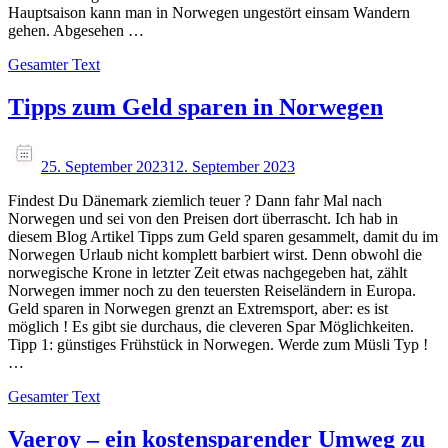
Hauptsaison kann man in Norwegen ungestört einsam Wandern
gehen. Abgesehen …
Gesamter Text
Tipps zum Geld sparen in Norwegen
25. September 2023
12. September 2023
Findest Du Dänemark ziemlich teuer ? Dann fahr Mal nach
Norwegen und sei von den Preisen dort überrascht. Ich hab in
diesem Blog Artikel Tipps zum Geld sparen gesammelt, damit du im
Norwegen Urlaub nicht komplett barbiert wirst. Denn obwohl die
norwegische Krone in letzter Zeit etwas nachgegeben hat, zählt
Norwegen immer noch zu den teuersten Reiseländern in Europa.
Geld sparen in Norwegen grenzt an Extremsport, aber: es ist
möglich ! Es gibt sie durchaus, die cleveren Spar Möglichkeiten.
Tipp 1: günstiges Frühstück in Norwegen. Werde zum Müsli Typ !
…
Gesamter Text
Vaeroy – ein kostensparender Umweg zu