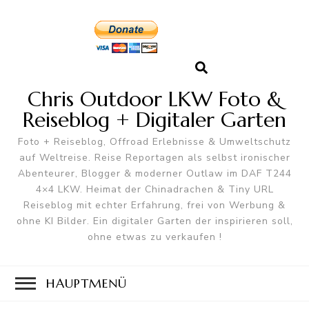
Chris Outdoor LKW Foto &
Reiseblog + Digitaler Garten
Foto + Reiseblog, Offroad Erlebnisse & Umweltschutz
auf Weltreise. Reise Reportagen als selbst ironischer
Abenteurer, Blogger & moderner Outlaw im DAF T244
4×4 LKW. Heimat der Chinadrachen & Tiny URL
Reiseblog mit echter Erfahrung, frei von Werbung &
ohne KI Bilder. Ein digitaler Garten der inspirieren soll,
ohne etwas zu verkaufen !
HAUPTMENÜ