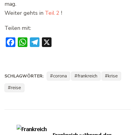
mag.
Weiter gehts in
Teil 2
!
Teilen mit:
Facebook
WhatsApp
Telegram
X
corona
frankreich
krise
SCHLAGWÖRTER:
reise
Beitragsnavigation