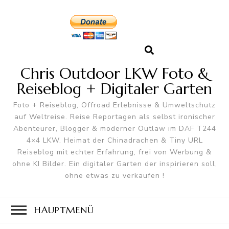
Chris Outdoor LKW Foto &
Reiseblog + Digitaler Garten
Foto + Reiseblog, Offroad Erlebnisse & Umweltschutz
auf Weltreise. Reise Reportagen als selbst ironischer
Abenteurer, Blogger & moderner Outlaw im DAF T244
4×4 LKW. Heimat der Chinadrachen & Tiny URL
Reiseblog mit echter Erfahrung, frei von Werbung &
ohne KI Bilder. Ein digitaler Garten der inspirieren soll,
ohne etwas zu verkaufen !
HAUPTMENÜ