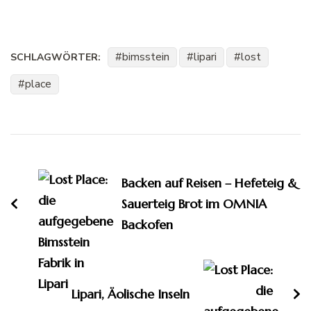
bimsstein
lipari
lost
SCHLAGWÖRTER:
place
Beitragsnavigation
Backen auf Reisen – Hefeteig &
Sauerteig Brot im OMNIA
Backofen
Lipari, Äolische Inseln