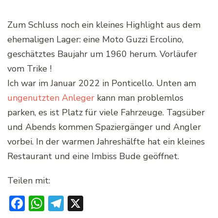
Zum Schluss noch ein kleines Highlight aus dem
ehemaligen Lager: eine Moto Guzzi Ercolino,
geschätztes Baujahr um 1960 herum. Vorläufer
vom Trike !
Ich war im Januar 2022 in Ponticello. Unten am
ungenutzten Anleger
kann man problemlos
parken, es ist Platz für viele Fahrzeuge. Tagsüber
und Abends kommen Spaziergänger und Angler
vorbei. In der warmen Jahreshälfte hat ein kleines
Restaurant und eine Imbiss Bude geöffnet.
Teilen mit:
Facebook
WhatsApp
Telegram
X