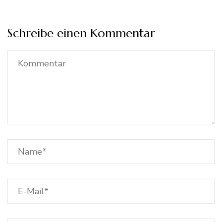
Schreibe einen Kommentar