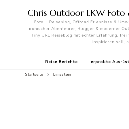
Chris Outdoor LKW Foto &
Foto + Reiseblog, Offroad Erlebnisse & Umwe
ironischer Abenteurer, Blogger & moderner O
Tiny URL Reiseblog mit echter Erfahrung, frei 
inspirieren soll,
Reise Berichte
erprobte Ausrüs
Startseite
bimsstein