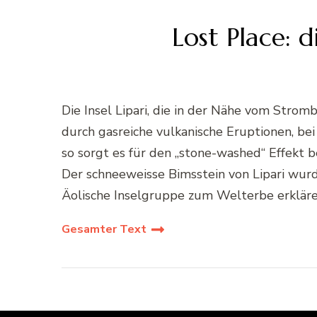
Lost Place: 
Die Insel Lipari, die in der Nähe vom Strom
durch gasreiche vulkanische Eruptionen, be
so sorgt es für den „stone-washed“ Effekt b
Der schneeweisse Bimsstein von Lipari wur
Äolische Inselgruppe zum Welterbe erklär
Gesamter Text