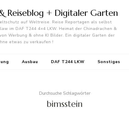
 Reiseblog + Digitaler Garten
ltschutz auf Weltreise. Reise Reportagen als selbst
utlaw im DAF T244 4×4 LKW. Heimat der Chinadrachen &
von Werbung & ohne KI Bilder. Ein digitaler Garten der
 ohne etwas zu verkaufen !
tung
Ausbau
DAF T244 LKW
Sonstiges
Durchsuche Schlagwörter
bimsstein