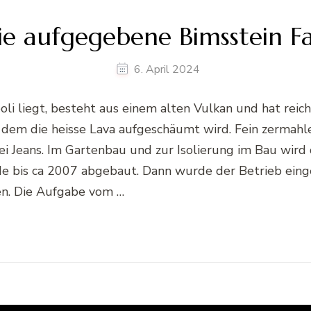
die aufgegebene Bimsstein Fab
6. April 2024
boli liegt, besteht aus einem alten Vulkan und hat re
i dem die heisse Lava aufgeschäumt wird. Fein zermahl
ei Jeans. Im Gartenbau und zur Isolierung im Bau wird
de bis ca 2007 abgebaut. Dann wurde der Betrieb eing
en. Die Aufgabe vom …