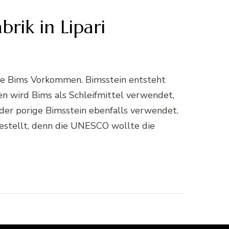
rik in Lipari
iche Bims Vorkommen. Bimsstein entsteht
en wird Bims als Schleifmittel verwendet,
 der porige Bimsstein ebenfalls verwendet.
estellt, denn die UNESCO wollte die