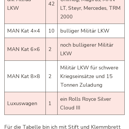
42
LKW
LT, Steyr, Mercedes, TRM
2000
MAN Kat 4×4
10
bulliger Militär LKW
noch bulligerer Militär
MAN Kat 6×6
2
LKW
Militär LKW für schwere
MAN Kat 8×8
2
Kriegseinsätze und 15
Tonnen Zuladung
ein Rolls Royce Silver
Luxuswagen
1
Cloud III
Für die Tabelle bin ich mit Stift und Klemmbrett