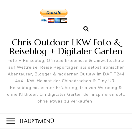
Chris Outdoor LKW Foto &
Reiseblog + Digitaler Garten
Foto + Reiseblog, Offroad Erlebnisse & Umweltschutz
auf Weltreise. Reise Reportagen als selbst ironischer
Abenteurer, Blogger & moderner Outlaw im DAF T244
4×4 LKW. Heimat der Chinadrachen & Tiny URL
Reiseblog mit echter Erfahrung, frei von Werbung &
ohne KI Bilder. Ein digitaler Garten der inspirieren soll,
ohne etwas zu verkaufen !
HAUPTMENÜ