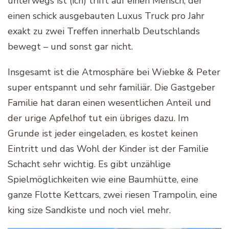
unterwegs ist (ich) trifft auf einen Mensch, der
einen schick ausgebauten Luxus Truck pro Jahr
exakt zu zwei Treffen innerhalb Deutschlands
bewegt – und sonst gar nicht.
Insgesamt ist die Atmosphäre bei Wiebke & Peter
super entspannt und sehr familiär. Die Gastgeber
Familie hat daran einen wesentlichen Anteil und
der urige Apfelhof tut ein übriges dazu. Im
Grunde ist jeder eingeladen, es kostet keinen
Eintritt und das Wohl der Kinder ist der Familie
Schacht sehr wichtig. Es gibt unzählige
Spielmöglichkeiten wie eine Baumhütte, eine
ganze Flotte Kettcars, zwei riesen Trampolin, eine
king size Sandkiste und noch viel mehr.