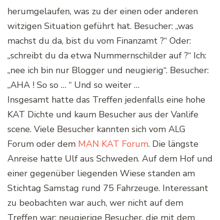
herumgelaufen, was zu der einen oder anderen
witzigen Situation geführt hat. Besucher: „was
machst du da, bist du vom Finanzamt ?“ Oder:
„schreibt du da etwa Nummernschilder auf ?“ Ich:
„nee ich bin nur Blogger und neugierig“. Besucher:
„AHA ! So so … “ Und so weiter …
Insgesamt hatte das Treffen jedenfalls eine hohe
KAT Dichte und kaum Besucher aus der Vanlife
scene. Viele Besucher kannten sich vom ALG
Forum oder dem
MAN KAT Forum
. Die längste
Anreise hatte Ulf aus Schweden. Auf dem Hof und
einer gegenüber liegenden Wiese standen am
Stichtag Samstag rund 75 Fahrzeuge. Interessant
zu beobachten war auch, wer nicht auf dem
Treffen war: neugierige Besucher, die mit dem