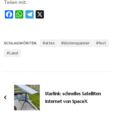
Teilen mit:
Facebook
WhatsApp
Telegram
X
altes
blütenspanner
fest
SCHLAGWÖRTER:
Land
Beitragsnavigation
Starlink: schnelles Satelliten
Internet von SpaceX