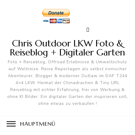
Chris Outdoor LKW Foto &
Reiseblog + Digitaler Garten
Foto + Reiseblog, Offroad Erlebnisse & Umweltschutz
auf Weltreise. Reise Reportagen als selbst ironischer
Abenteurer, Blogger & moderner Outlaw im DAF T244
4×4 LKW. Heimat der Chinadrachen & Tiny URL
Reiseblog mit echter Erfahrung, frei von Werbung &
ohne KI Bilder. Ein digitaler Garten der inspirieren soll,
ohne etwas zu verkaufen !
HAUPTMENÜ