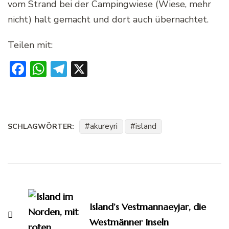
vom Strand bei der Campingwiese (Wiese, mehr
nicht) halt gemacht und dort auch übernachtet.
Teilen mit:
Facebook
WhatsApp
Telegram
X
akureyri
island
SCHLAGWÖRTER:
Beitragsnavigation
Island’s Vestmannaeyjar, die
Westmänner Inseln