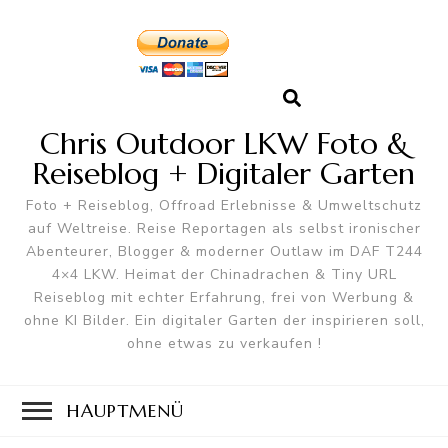
Chris Outdoor LKW Foto &
Reiseblog + Digitaler Garten
Foto + Reiseblog, Offroad Erlebnisse & Umweltschutz
auf Weltreise. Reise Reportagen als selbst ironischer
Abenteurer, Blogger & moderner Outlaw im DAF T244
4×4 LKW. Heimat der Chinadrachen & Tiny URL
Reiseblog mit echter Erfahrung, frei von Werbung &
ohne KI Bilder. Ein digitaler Garten der inspirieren soll,
ohne etwas zu verkaufen !
HAUPTMENÜ