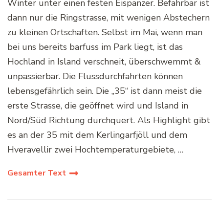
Winter unter einen festen Eispanzer. Befahrbar ist
dann nur die Ringstrasse, mit wenigen Abstechern
zu kleinen Ortschaften. Selbst im Mai, wenn man
bei uns bereits barfuss im Park liegt, ist das
Hochland in Island verschneit, überschwemmt &
unpassierbar. Die Flussdurchfahrten können
lebensgefährlich sein. Die „35“ ist dann meist die
erste Strasse, die geöffnet wird und Island in
Nord/Süd Richtung durchquert. Als Highlight gibt
es an der 35 mit dem Kerlingarfjöll und dem
Hveravellir zwei Hochtemperaturgebiete, …
Gesamter Text