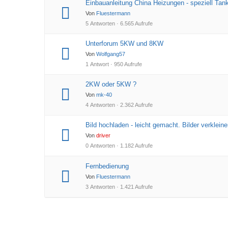
Einbauanleitung China Heizungen - speziell Tan
Von
Fluestermann
5 Antworten · 6.565 Aufrufe
Unterforum 5KW und 8KW
Von
Wolfgang57
1 Antwort · 950 Aufrufe
2KW oder 5KW ?
Von
mk-40
4 Antworten · 2.362 Aufrufe
Bild hochladen - leicht gemacht. Bilder verklein
Von
driver
0 Antworten · 1.182 Aufrufe
Fernbedienung
Von
Fluestermann
3 Antworten · 1.421 Aufrufe