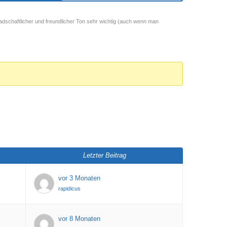
adschaftlicher und freundlicher Ton sehr wichtig (auch wenn man
Letzter Beitrag
vor 3 Monaten
rapidicus
vor 8 Monaten