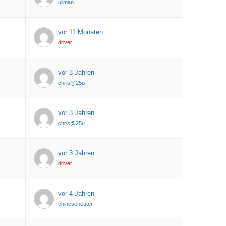
uliman
vor 11 Monaten
driver
vor 3 Jahren
chris@25u
vor 3 Jahren
chris@25u
vor 3 Jahren
driver
vor 4 Jahren
chineseheater