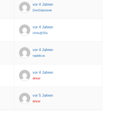
vor 4 Jahren
DonGlatzionie
vor 4 Jahren
chris@25u
vor 4 Jahren
rapidicus
vor 4 Jahren
driver
vor 5 Jahren
driver