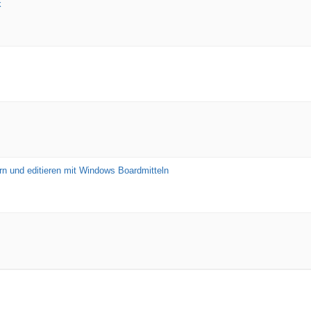
k
ern und editieren mit Windows Boardmitteln