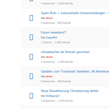
4 Antworten · 2.900 Aufrufe
Spam Bots + massenhafte Useranmeldungen --
Von
driver
3 Antworten · 902 Aufrufe
Forum erweitern!?
Von
ZappelR1
1 Antwort · 1.004 Aufrufe
chinadrachen.de Domain gesichert
Von
driver
2 Antworten · 1.300 Aufrufe
Updates zum Trackbook Sardinien, 66 Abenteue
Von
driver
0 Antworten · 936 Aufrufe
Neue Dieselheizung Chinaheizung defekt
Von
Wolfgang57
3 Antworten · 1.128 Aufrufe