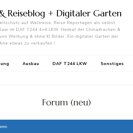
 Reiseblog + Digitaler Garten
ltschutz auf Weltreise. Reise Reportagen als selbst
utlaw im DAF T244 4×4 LKW. Heimat der Chinadrachen &
von Werbung & ohne KI Bilder. Ein digitaler Garten der
 ohne etwas zu verkaufen !
tung
Ausbau
DAF T244 LKW
Sonstiges
Forum (neu)
ieren