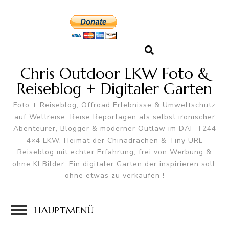
Chris Outdoor LKW Foto &
Reiseblog + Digitaler Garten
Foto + Reiseblog, Offroad Erlebnisse & Umweltschutz
auf Weltreise. Reise Reportagen als selbst ironischer
Abenteurer, Blogger & moderner Outlaw im DAF T244
4×4 LKW. Heimat der Chinadrachen & Tiny URL
Reiseblog mit echter Erfahrung, frei von Werbung &
ohne KI Bilder. Ein digitaler Garten der inspirieren soll,
ohne etwas zu verkaufen !
HAUPTMENÜ