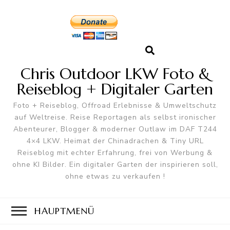
Chris Outdoor LKW Foto &
Reiseblog + Digitaler Garten
Foto + Reiseblog, Offroad Erlebnisse & Umweltschutz
auf Weltreise. Reise Reportagen als selbst ironischer
Abenteurer, Blogger & moderner Outlaw im DAF T244
4×4 LKW. Heimat der Chinadrachen & Tiny URL
Reiseblog mit echter Erfahrung, frei von Werbung &
ohne KI Bilder. Ein digitaler Garten der inspirieren soll,
ohne etwas zu verkaufen !
HAUPTMENÜ