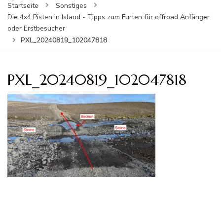
Startseite
Sonstiges
Die 4x4 Pisten in Island - Tipps zum Furten für offroad Anfänger
oder Erstbesucher
PXL_20240819_102047818
PXL_20240819_102047818