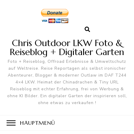
Chris Outdoor LKW Foto &
Reiseblog + Digitaler Garten
Foto + Reiseblog, Offroad Erlebnisse & Umweltschutz
auf Weltreise. Reise Reportagen als selbst ironischer
Abenteurer, Blogger & moderner Outlaw im DAF T244
4×4 LKW. Heimat der Chinadrachen & Tiny URL
Reiseblog mit echter Erfahrung, frei von Werbung &
ohne KI Bilder. Ein digitaler Garten der inspirieren soll,
ohne etwas zu verkaufen !
HAUPTMENÜ