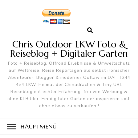
Chris Outdoor LKW Foto &
Reiseblog + Digitaler Garten
Foto + Reiseblog, Offroad Erlebnisse & Umweltschutz
auf Weltreise. Reise Reportagen als selbst ironischer
Abenteurer, Blogger & moderner Outlaw im DAF T244
4×4 LKW. Heimat der Chinadrachen & Tiny URL
Reiseblog mit echter Erfahrung, frei von Werbung &
ohne KI Bilder. Ein digitaler Garten der inspirieren soll,
ohne etwas zu verkaufen !
HAUPTMENÜ