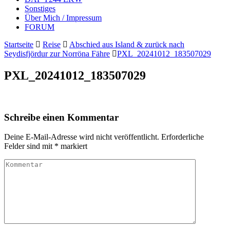
Sonstiges
Über Mich / Impressum
FORUM
Startseite
Reise
Abschied aus Island & zurück nach
Seydisfjördur zur Norröna Fähre
PXL_20241012_183507029
PXL_20241012_183507029
Schreibe einen Kommentar
Deine E-Mail-Adresse wird nicht veröffentlicht.
Erforderliche
Felder sind mit
*
markiert
Kommentar