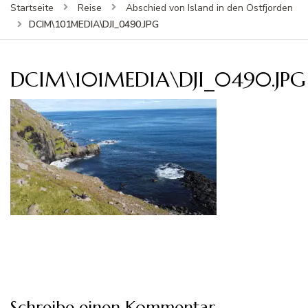
Startseite
Reise
Abschied von Island in den Ostfjorden
DCIM\101MEDIA\DJI_0490.JPG
DCIM\101MEDIA\DJI_0490.JPG
Schreibe einen Kommentar