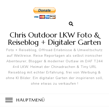
Chris Outdoor LKW Foto &
Reiseblog + Digitaler Garten
Foto + Reiseblog, Offroad Erlebnisse & Umweltschutz
auf Weltreise. Reise Reportagen als selbst ironischer
Abenteurer, Blogger & moderner Outlaw im DAF T244
4×4 LKW. Heimat der Chinadrachen & Tiny URL
Reiseblog mit echter Erfahrung, frei von Werbung &
ohne KI Bilder. Ein digitaler Garten der inspirieren soll,
ohne etwas zu verkaufen !
HAUPTMENÜ