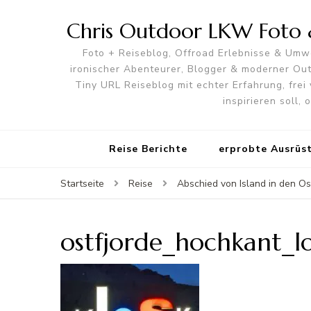
Chris Outdoor LKW Foto &
Foto + Reiseblog, Offroad Erlebnisse & Umwe
ironischer Abenteurer, Blogger & moderner O
Tiny URL Reiseblog mit echter Erfahrung, frei 
inspirieren soll,
Reise Berichte
erprobte Ausrüs
Startseite
Reise
Abschied von Island in den Os
ostfjorde_hochkant_l