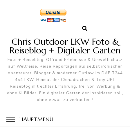
Chris Outdoor LKW Foto &
Reiseblog + Digitaler Garten
Foto + Reiseblog, Offroad Erlebnisse & Umweltschutz
auf Weltreise. Reise Reportagen als selbst ironischer
Abenteurer, Blogger & moderner Outlaw im DAF T244
4×4 LKW. Heimat der Chinadrachen & Tiny URL
Reiseblog mit echter Erfahrung, frei von Werbung &
ohne KI Bilder. Ein digitaler Garten der inspirieren soll,
ohne etwas zu verkaufen !
HAUPTMENÜ