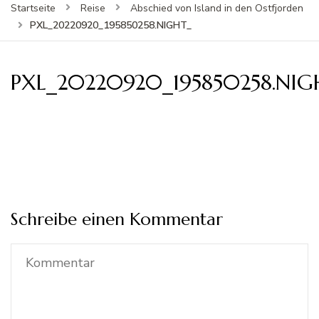
Startseite
Reise
Abschied von Island in den Ostfjorden
PXL_20220920_195850258.NIGHT_
PXL_20220920_195850258.NIG
Schreibe einen Kommentar