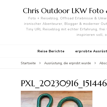
Chris Outdoor LKW Foto &
Foto + Reiseblog, Offroad Erlebnisse & Umwe
ironischer Abenteurer, Blogger & moderner O
Tiny URL Reiseblog mit echter Erfahrung, frei 
inspirieren soll,
Reise Berichte
erprobte Ausrüs
Startseite
Ausrüstung, die erprobt wurde
Absc
PXL_20230916_15144